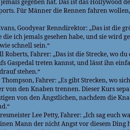
 jemals gegeben hat. Das ist das Hollywood de
orts. Für Männer die Rennen fahren wollen,
vans, Goodyear Renndirektor: „Das ist die gr
e die ich jemals gesehen habe, und sie wird g
 wie schnell sein.“
ll Roberts, Fahrer: „Das ist die Strecke, wo du
fs Gaspedal treten kannst, und lässt ihn einf
drauf stehen.“
Thompson, Fahrer: „Es gibt Strecken, wo sich
 von den Knaben trennen. Dieser Kurs sepa
tigen von den Ängstlichen, nachdem die Kn
nd.“
resmeister Lee Petty, Fahrer: „Ich sag euch wa
einen Mann der nicht Angst vor diesem Ding h