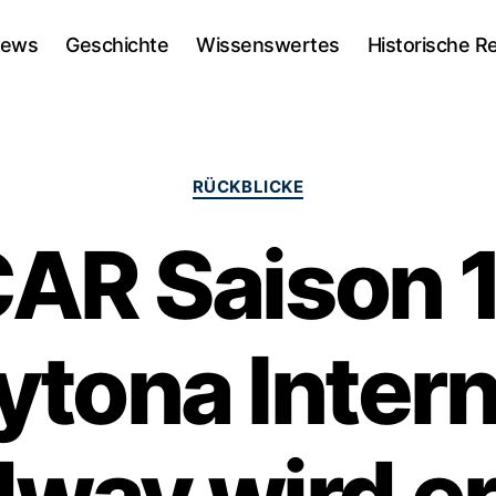
ews
Geschichte
Wissenswertes
Historische R
Kategorien
RÜCKBLICKE
AR Saison 1
ytona Intern
way wird er