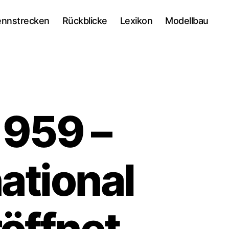
ennstrecken
Rückblicke
Lexikon
Modellbau
959 –
ational
öffnet