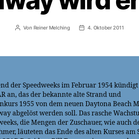
Von
Reiner Melching
4. Oktober 2011
Beitragsautor
Veröffentlichungsdatum
nd der Speedweeks im Februar 1954 kündigt
 an, das der bekannte alte Strand und
enkurs 1955 von dem neuen Daytona Beach M
ay abgelöst werden soll. Das rasche Wachst
weeks, die Mengen der
Z
uschauer, wie auch d
hmer, läuteten das Ende des alten Kurses am 