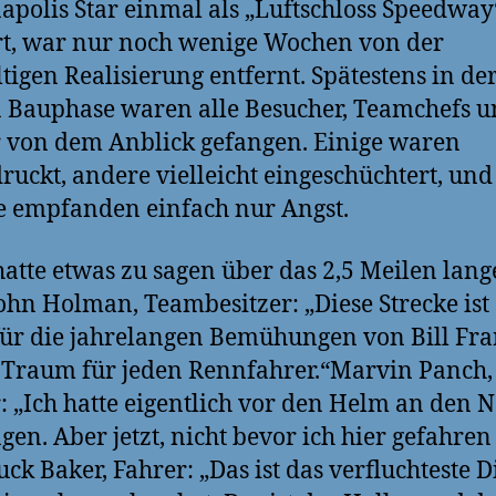
apolis Star einmal als „Luftschloss Speedway
ert, war nur noch wenige Wochen von der
tigen Realisierung entfernt. Spätestens in de
n Bauphase waren alle Besucher, Teamchefs 
 von dem Anblick gefangen. Einige waren
ruckt, andere vielleicht eingeschüchtert, und
 empfanden einfach nur Angst.
hatte etwas zu sagen über das 2,5 Meilen lang
ohn Holman, Teambesitzer: „Diese Strecke ist
ür die jahrelangen Bemühungen von Bill Fra
r Traum für jeden Rennfahrer.“Marvin Panch,
: „Ich hatte eigentlich vor den Helm an den N
gen. Aber jetzt, nicht bevor ich hier gefahren
uck Baker, Fahrer: „Das ist das verfluchteste D