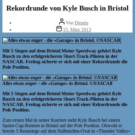
Rekordrunde von Kyle Busch in Bristol
Beitragsautor
Von
Dennis
Veröffentlichungsdatum
15. März 2013
Mit 5 Siegen auf dem Bristol Motor Speedway gehört Kyle
Busch zu den erfolgreicheren Short-Track-Piloten in der
NASCAR. Freitag sicherte er sich mit einer Rekordrunde die
Pole Position.
Alles etwas enger – die «Garage» in Bristol. ©NASCAR
Mit 5 Siegen auf dem Bristol Motor Speedway gehört Kyle
Busch zu den erfolgreicheren Short-Track-Piloten in der
NASCAR. Freitag sicherte er sich mit einer Rekordrunde die
Pole Position.
Zum ersten Mal in seiner Karriere steht Kyle Busch bei einem
Sprint-Cup-Rennen in Bristol auf der Pole Position. Obwohl er
bereits 5 Rennsiege auf dem Halbmeilen-Oval in «Thunder Valley»