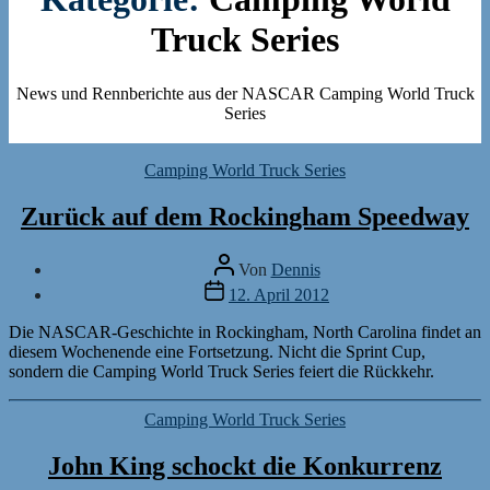
Truck Series
News und Rennberichte aus der NASCAR Camping World Truck
Series
Kategorien
Camping World Truck Series
Zurück auf dem Rockingham Speedway
Beitragsautor
Von
Dennis
Veröffentlichungsdatum
12. April 2012
Die NASCAR-Geschichte in Rockingham, North Carolina findet an
diesem Wochenende eine Fortsetzung. Nicht die Sprint Cup,
sondern die Camping World Truck Series feiert die Rückkehr.
Kategorien
Camping World Truck Series
John King schockt die Konkurrenz