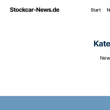
Stockcar-News.de
Start
N
Kate
New