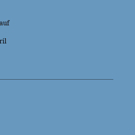
 auf
ril