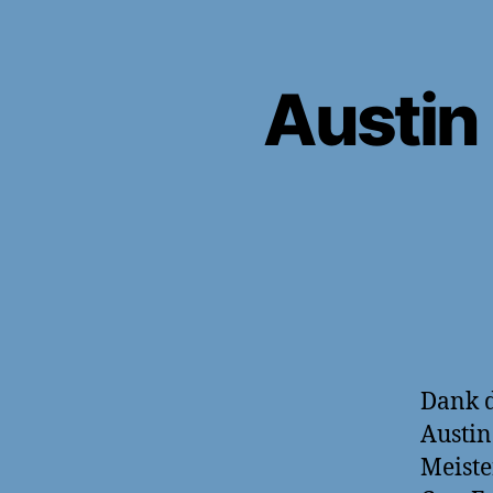
Austin 
Dank d
Austin
Meiste