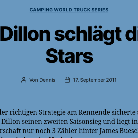
Kategorien
CAMPING WORLD TRUCK SERIES
Dillon schlägt 
Stars
Von
Dennis
17. September 2011
Beitragsautor
Veröffentlichungsdatum
er richtigen Strategie am Rennende sicherte 
 Dillon seinen zweiten Saisonsieg und liegt in
rschaft nur noch 3 Zähler hinter James Buesc