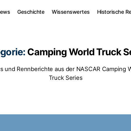
ews
Geschichte
Wissenswertes
Historische R
gorie:
Camping World Truck S
s und Rennberichte aus der NASCAR Camping W
Truck Series