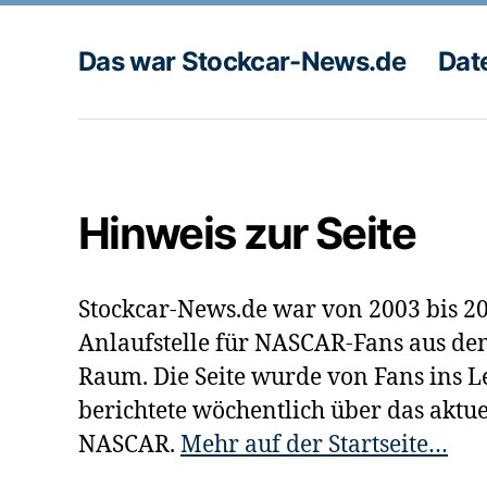
Beiträge
Das war Stockcar-News.de
Dat
Hinweis zur Seite
Stockcar-News.de war von 2003 bis 20
Anlaufstelle für NASCAR-Fans aus de
Raum. Die Seite wurde von Fans ins 
berichtete wöchentlich über das aktu
NASCAR.
Mehr auf der Startseite…