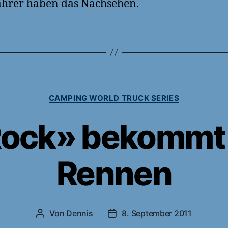
hrer haben das Nachsehen.
Kategorien
CAMPING WORLD TRUCK SERIES
Rock» bekommt 
Rennen
Von
Dennis
8. September 2011
Beitragsautor
Veröffentlichungsdatum