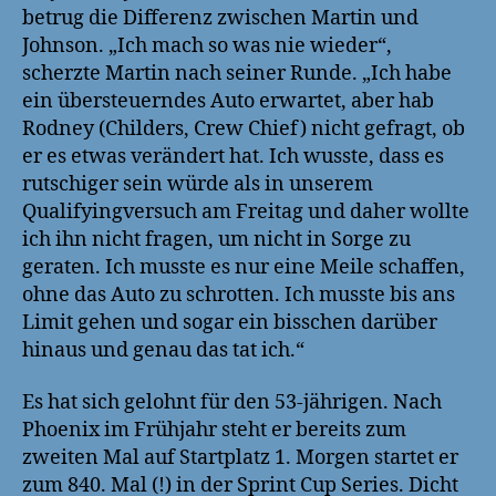
betrug die Differenz zwischen Martin und
Johnson. „Ich mach so was nie wieder“,
scherzte Martin nach seiner Runde. „Ich habe
ein übersteuerndes Auto erwartet, aber hab
Rodney (Childers, Crew Chief) nicht gefragt, ob
er es etwas verändert hat. Ich wusste, dass es
rutschiger sein würde als in unserem
Qualifyingversuch am Freitag und daher wollte
ich ihn nicht fragen, um nicht in Sorge zu
geraten. Ich musste es nur eine Meile schaffen,
ohne das Auto zu schrotten. Ich musste bis ans
Limit gehen und sogar ein bisschen darüber
hinaus und genau das tat ich.“
Es hat sich gelohnt für den 53-jährigen. Nach
Phoenix im Frühjahr steht er bereits zum
zweiten Mal auf Startplatz 1. Morgen startet er
zum 840. Mal (!) in der Sprint Cup Series. Dicht