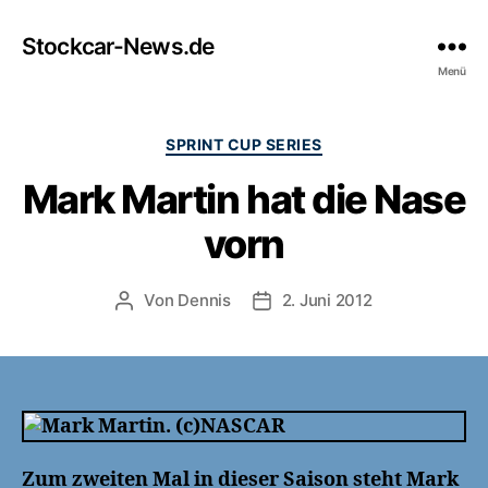
Stockcar-News.de
Menü
Kategorien
SPRINT CUP SERIES
Mark Martin hat die Nase
vorn
Von
Dennis
2. Juni 2012
Beitragsautor
Veröffentlichungsdatum
Zum zweiten Mal in dieser Saison steht Mark