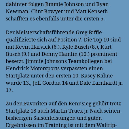
dahinter folgen Jimmie Johnson und Ryan
Newman. Clint Bowyer und Matt Kenseth
schafften es ebenfalls unter die ersten 5.
Der Meisterschaftsführende Greg Biffle
qualifizierte sich auf Position 7. Die Top 10 sind
mit Kevin Harvick (6.), Kyle Busch (8.), Kurt
Busch (9.) und Denny Hamlin (10.) prominent
besetzt. Jimmie Johnsons Teamkollegen bei
Hendrick Motorsports verpassten einen
Startplatz unter den ersten 10. Kasey Kahne
wurde 13., Jeff Gordon 14 und Dale Earnhardt jr.
17.
Zu den Favoriten auf den Rennsieg gehört trotz
Startplatz 18 auch Martin Truex jr. Nach seinen
bisherigen Saisonleistungen und guten
Ergebnissen im Training ist mit dem Waltrip-