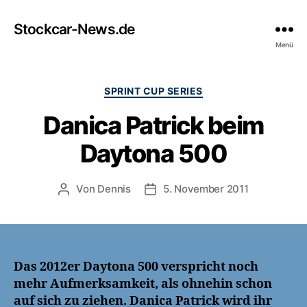
Stockcar-News.de
Menü
Kategorien
SPRINT CUP SERIES
Danica Patrick beim
Daytona 500
Von
Dennis
5. November 2011
Beitragsautor
Veröffentlichungsdatum
Das 2012er Daytona 500 verspricht noch
mehr Aufmerksamkeit, als ohnehin schon
auf sich zu ziehen. Danica Patrick wird ihr