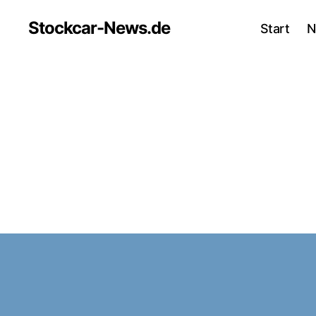
Stockcar-News.de
Start
N