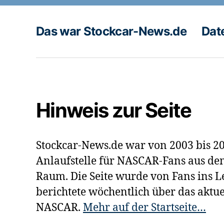
Beiträge
Das war Stockcar-News.de
Dat
Hinweis zur Seite
Stockcar-News.de war von 2003 bis 20
Anlaufstelle für NASCAR-Fans aus de
Raum. Die Seite wurde von Fans ins 
berichtete wöchentlich über das aktu
NASCAR.
Mehr auf der Startseite…