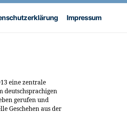
enschutzerklärung
Impressum
13 eine zentrale
m deutschsprachigen
Leben gerufen und
elle Geschehen aus der