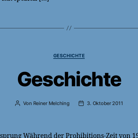
Kategorien
GESCHICHTE
Geschichte
Von
Reiner Melching
3. Oktober 2011
Beitragsautor
Veröffentlichungsdatum
sprung Während der Prohibitions-Zeit von 1